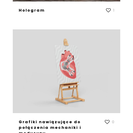
Hologram
1
Grafiki nawiązujące do
0
połączenia mechaniki i