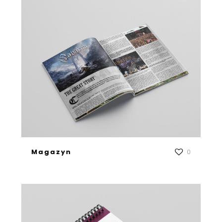
Magazyn
0