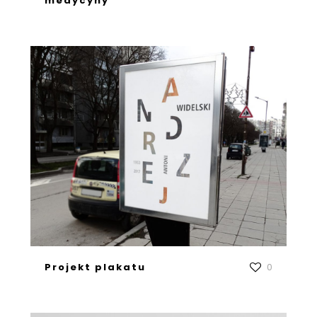
medycyny
Projekt plakatu
0