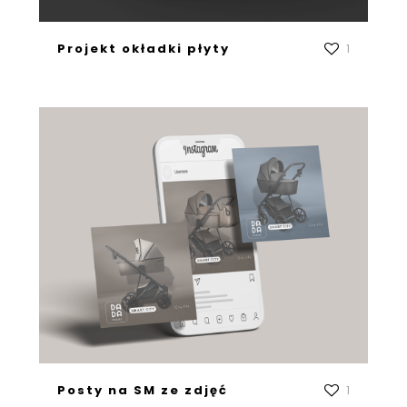
Projekt okładki płyty
1
Posty na SM ze zdjęć
1