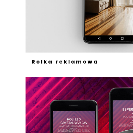
Rolka reklamowa