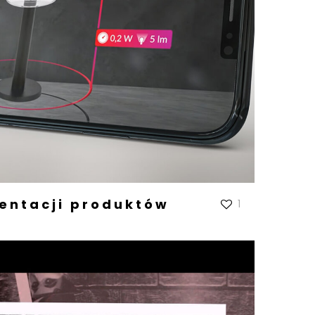
entacji produktów
1