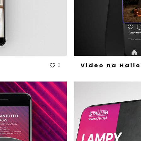
Video na Hall
0