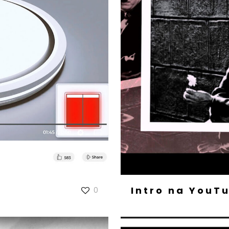
Intro na YouT
0