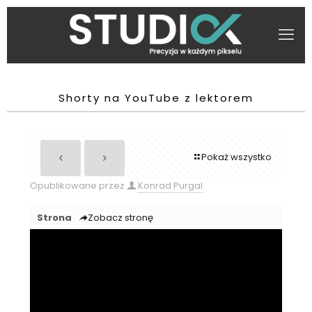
Shorty na YouTube z lektorem
Pokaż wszystko
Opublikowane przez
Konrad Purgal
Strona
Zobacz stronę