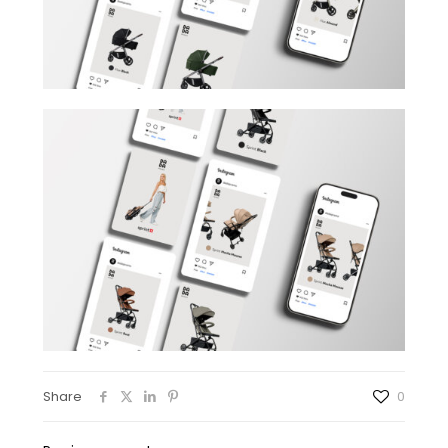
Share
0