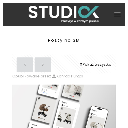
Posty na SM
Pokaż wszystko
Opublikowane przez
Konrad Purgal