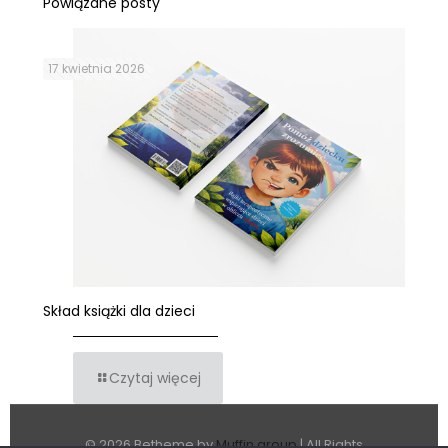
Powiązane posty
17 kwietnia 2026
Skład książki dla dzieci
Czytaj więcej
© 2026 Betheme by
Muffin group
| All Rights